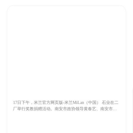
17日下午，米兰官方网页版-米兰MiLan（中国） 石业在二
厂举行奖教捐赠活动。南安市政协领导黄春艺、南安市教
育局局长陈少波、水头镇党委书记王明章、南安市统战部
副部长陈锡峰、石井镇人大副主席王政兴及南安市水头中
学校长陈团结、南安市第三实验小学校长陈毅龙、南安市