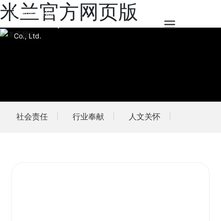
米兰官方网页版
社会责任
行业奉献
人文关怀