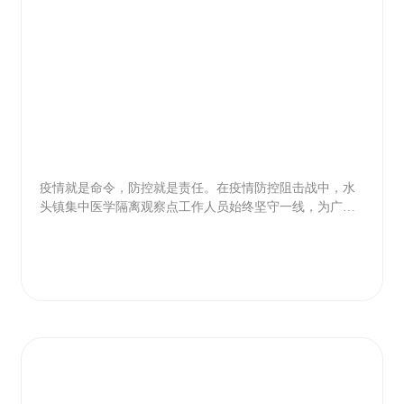
疫情就是命令，防控就是责任。在疫情防控阻击战中，水
头镇集中医学隔离观察点工作人员始终坚守一线，为广大
群众健康安全护航，赢得社会各界人士的一致感谢。