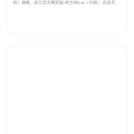
程）揭晓，米兰官方网页版-米兰MiLan（中国） 石业天津
分公司参与石材供应的浪潮科技园S02科研楼工程项目获
奖。