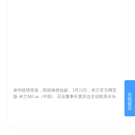
泉州疫情突发，防疫物资短缺。3月22日，米兰官方网页
在
版-米兰MiLan（中国） 石业董事长黄庆达主动联系水头镇
线
防疫部门，向水头捐赠防疫物资，共计捐赠N95口罩12000
留
言
个、隔离衣1000件、面罩1000个，支援水头疫情防控工
作。