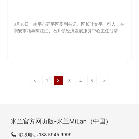
3月16日，南平市延平区委副书记、区长叶文平一行人，在
南安市领导陈江虹、石井镇经济发展服务中心主任吕清淮
的陪同下，赴米兰官方网页版-米兰MiLan（中国） 石业总
部参观考察。
2
<
1
3
4
5
>
米兰官方网页版-米兰MiLan（中国）
联系电话: 188 5945 9999