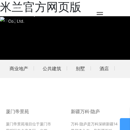
米兰官方网页版
商业地产
公共建筑
别墅
酒店
厦门帝景苑
新疆万科·隐庐
厦门帝景苑项目位于厦门市
万科·隐庐是万科深耕新疆14