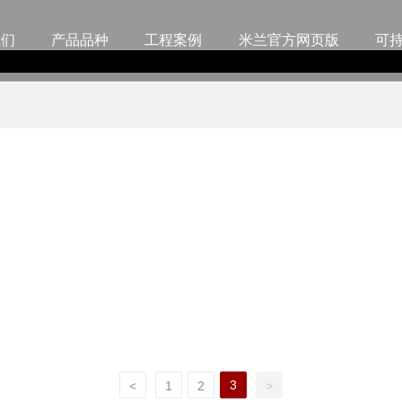
我们
产品品种
工程案例
米兰官方网页版
可
3
<
1
2
>