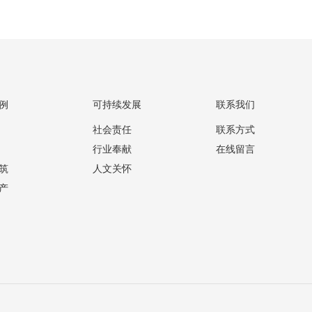
例
可持续发展
联系我们
社会责任
联系方式
行业奉献
在线留言
筑
人文关怀
产