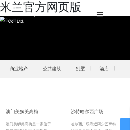
米兰官方网页版
商业地产
公共建筑
别墅
酒店
澳门美狮美高梅
沙特哈尔西广场
澳门美狮美高梅是一家位于
哈尔西广场靠近阿尔巴萨特