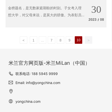
30
席了这一盛大活动。
金榜题名，是无数家庭期盼的时刻。子女考入理
想大学，对父母来说，是莫大的骄傲。为表彰员
2023
08
/
工子女的优秀成就，米兰官方网页版-米兰
MiLan（中国） 石业于8月30日，向考上理想大
学的员工子女发放奖学金，为他们提供更好的教
10
<
1
...
7
8
9
>
育支持。
米兰官方网页版-米兰MiLan（中国）
联系电话: 188 5945 9999
Email: info@yongchina.com
yongchina.com